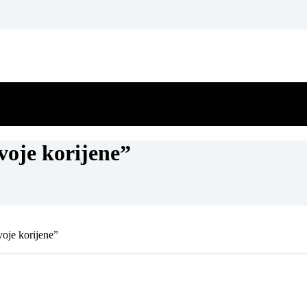
voje korijene”
oje korijene”