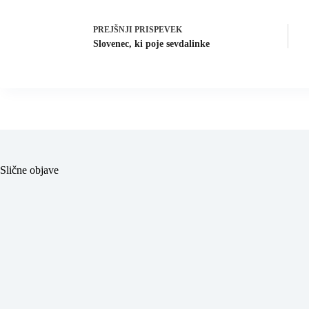
PREJŠNJI
PRISPEVEK
Slovenec, ki poje sevdalinke
Slične objave