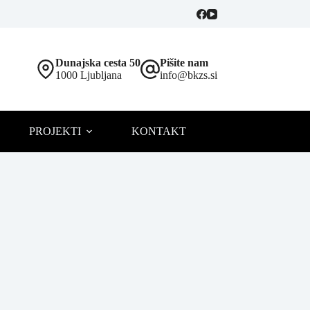
Dunajska cesta 50
Pišite nam
1000 Ljubljana
info@bkzs.si
PROJEKTI
KONTAKT