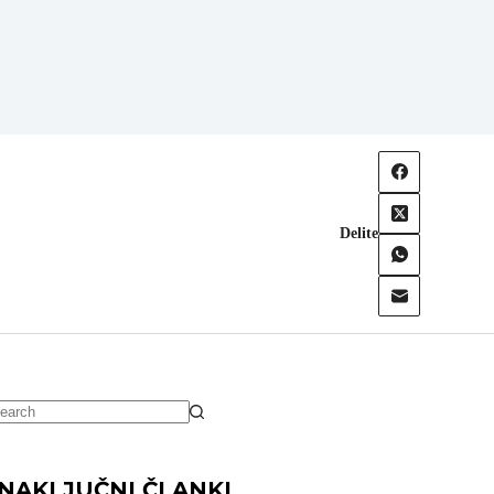
Delite
NAKLJUČNI ČLANKI