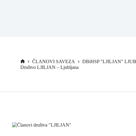
ČLANOVI SAVEZA
DBiHSP "LJILJAN" LJ
Društvo LJILJAN – Ljubljana