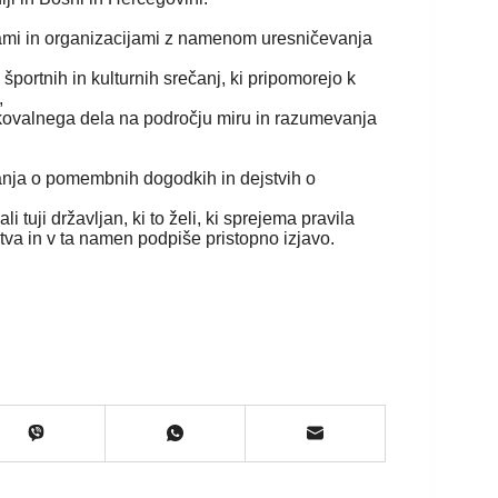
vami in organizacijami z namenom uresničevanja
 športnih in kulturnih srečanj, ki pripomorejo k
,
kovalnega dela na področju miru in razumevanja
nja o pomembnih dogodkih in dejstvih o
 tuji državljan, ki to želi, ki sprejema pravila
uštva in v ta namen podpiše pristopno izjavo.