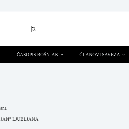
ČASOPIS BOŠNJAK
ČLANOVI SAVEZA
jana
ILJAN" LJUBLJANA