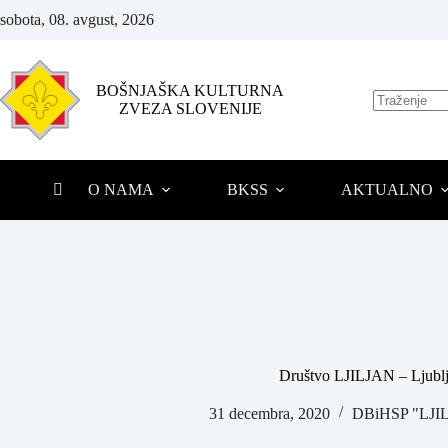
sobota, 08. avgust, 2026
BOŠNJAŠKA KULTURNA
ZVEZA SLOVENIJE
O NAMA
BKSS
AKTUALNO
Društvo LJILJAN – Ljubl
31 decembra, 2020
DBiHSP "LJ