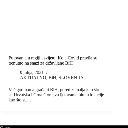
Putovanja u regiji i svijetu: Koja Covid pravila su
trenutno na snazi za državljane BiH
9 julija, 2021
AKTUALNO
,
BiH
,
SLOVENIJA
Već godinama građani BiH, pored zemalja kao što
su Hrvatska i Crna Gora, za ljetovanje biraju lokacije
kao što su…
O nas