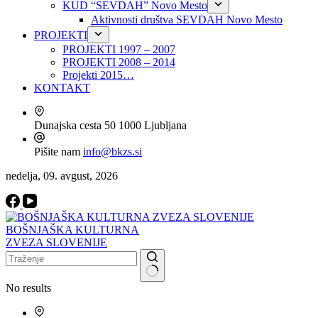
KUD “SEVDAH” Novo Mesto
Aktivnosti društva SEVDAH Novo Mesto
PROJEKTI
PROJEKTI 1997 – 2007
PROJEKTI 2008 – 2014
Projekti 2015…
KONTAKT
Dunajska cesta 50
1000 Ljubljana
Pišite nam
info@bkzs.si
nedelja, 09. avgust, 2026
BOŠNJAŠKA KULTURNA
ZVEZA SLOVENIJE
No results