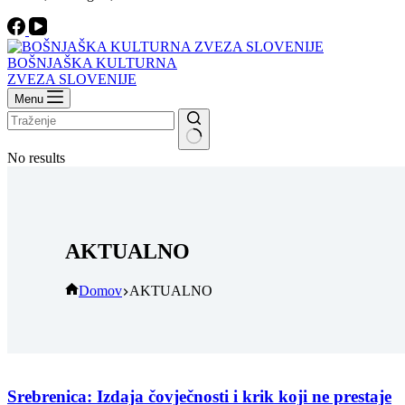
BOŠNJAŠKA KULTURNA
ZVEZA SLOVENIJE
Menu
No results
AKTUALNO
Domov
AKTUALNO
Srebrenica: Izdaja čovječnosti i krik koji ne prestaje