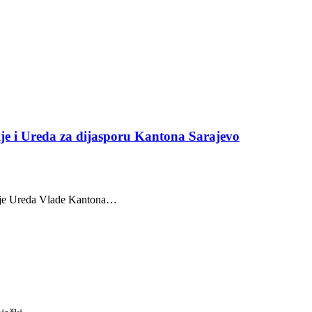
je i Ureda za dijasporu Kantona Sarajevo
cije Ureda Vlade Kantona…