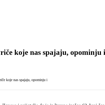
iče koje nas spajaju, opominju i
iče koje nas spajaju, opominju i