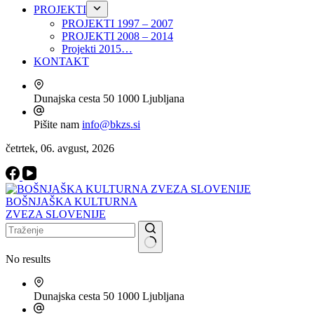
PROJEKTI
PROJEKTI 1997 – 2007
PROJEKTI 2008 – 2014
Projekti 2015…
KONTAKT
Dunajska cesta 50
1000 Ljubljana
Pišite nam
info@bkzs.si
četrtek, 06. avgust, 2026
BOŠNJAŠKA KULTURNA
ZVEZA SLOVENIJE
No results
Dunajska cesta 50
1000 Ljubljana