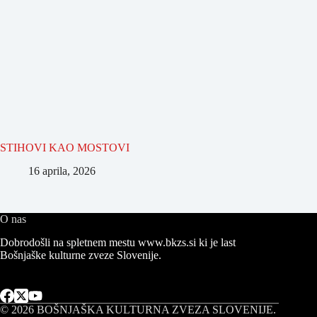
STIHOVI KAO MOSTOVI
16 aprila, 2026
O nas
Dobrodošli na spletnem mestu www.bkzs.si ki je last
Bošnjaške kulturne zveze Slovenije.
© 2026
BOŠNJAŠKA KULTURNA ZVEZA SLOVENIJE
.