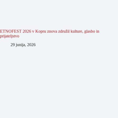
ETNOFEST 2026 v Kopru znova združil kulture, glasbo in
prijateljstvo
29 junija, 2026