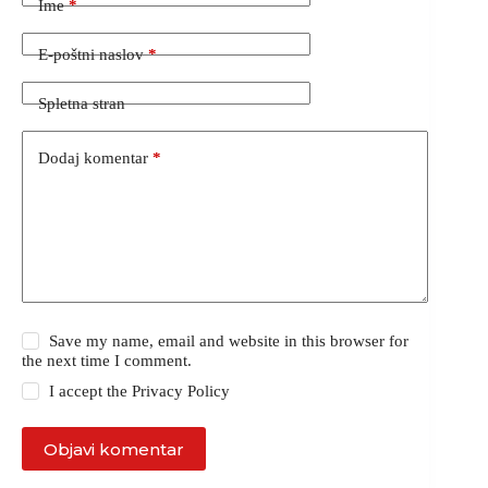
Ime
*
E-poštni naslov
*
Spletna stran
Dodaj komentar
*
Save my name, email and website in this browser for
the next time I comment.
I accept the
Privacy Policy
Objavi komentar