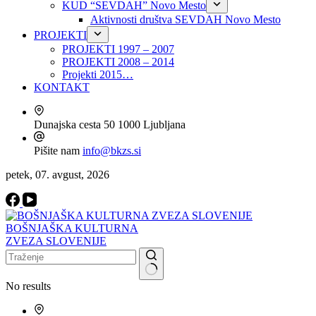
KUD “SEVDAH” Novo Mesto
Aktivnosti društva SEVDAH Novo Mesto
PROJEKTI
PROJEKTI 1997 – 2007
PROJEKTI 2008 – 2014
Projekti 2015…
KONTAKT
Dunajska cesta 50
1000 Ljubljana
Pišite nam
info@bkzs.si
petek, 07. avgust, 2026
BOŠNJAŠKA KULTURNA
ZVEZA SLOVENIJE
No results