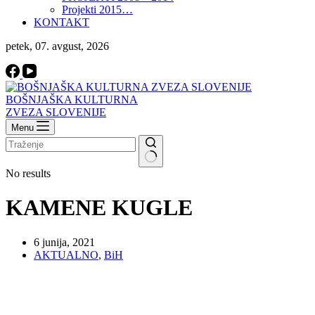
Projekti 2015…
KONTAKT
petek, 07. avgust, 2026
BOŠNJAŠKA KULTURNA
ZVEZA SLOVENIJE
Menu
No results
KAMENE KUGLE
6 junija, 2021
AKTUALNO
,
BiH