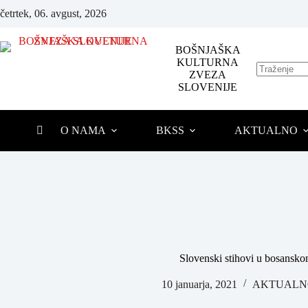
četrtek, 06. avgust, 2026
BOŠNJAŠKA
KULTURNA
ZVEZA
SLOVENIJE
O NAMA
BKSS
AKTUALNO
Slovenski stihovi u bosansk
10 januarja, 2021
AKTUALN