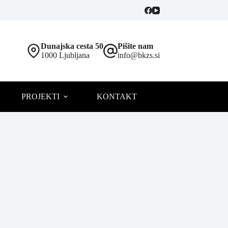
Dunajska cesta 50
Pišite nam
1000 Ljubljana
info@bkzs.si
PROJEKTI
KONTAKT