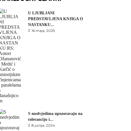
U LJUBLJANI
PREDSTAVLJENA KNJIGA O
NASTANKU...
16 maja, 2025
S medvjedima upozoravaju na
toleranciju i...
8 junija, 2024