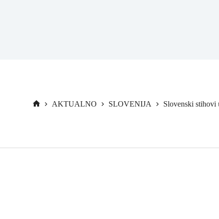
AKTUALNO
SLOVENIJA
Slovenski stihov