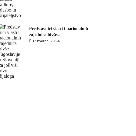
Predstavnici vlasti i nacionalnih
zajednica bivše...
12 marca, 2024