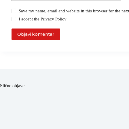
Save my name, email and website in this browser for the nex
I accept the
Privacy Policy
Objavi komentar
Slične objave