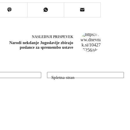
NASLEDNJI
PRISPEVEK
Narodi nekdanje Jugoslavije zbirajo
poslance za spremembo ustave
*
Spletna stran