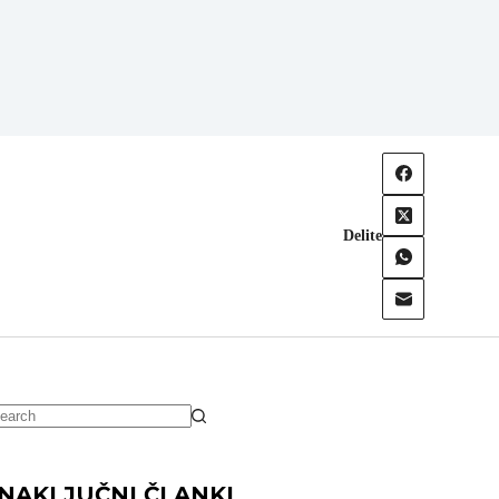
Delite
NAKLJUČNI ČLANKI