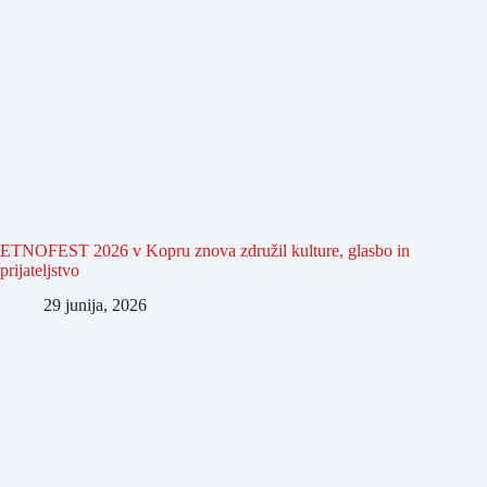
ETNOFEST 2026 v Kopru znova združil kulture, glasbo in
prijateljstvo
29 junija, 2026