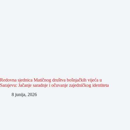
Redovna sjednica Matičnog društva bošnjačkih vijeća u
Sarajevu: Jačanje saradnje i očuvanje zajedničkog identiteta
8 junija, 2026