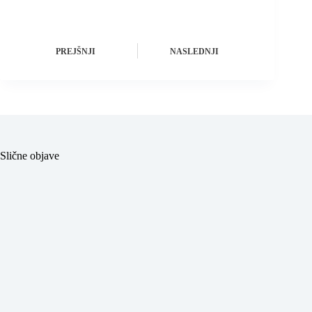
PREJŠNJI
NASLEDNJI
Slične objave