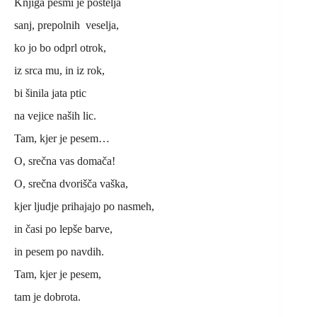
Knjiga pesmi je postelja
sanj, prepolnih veselja,
ko jo bo odprl otrok,
iz srca mu, in iz rok,
bi šinila jata ptic
na vejice naših lic.
Tam, kjer je pesem…
O, srečna vas domača!
O, srečna dvorišča vaška,
kjer ljudje prihajajo po nasmeh,
in časi po lepše barve,
in pesem po navdih.
Tam, kjer je pesem,
tam je dobrota.