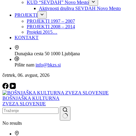
KUD “SEVDAH” Novo Mesto
Aktivnosti društva SEVDAH Novo Mesto
PROJEKTI
PROJEKTI 1997 – 2007
PROJEKTI 2008 – 2014
Projekti 2015…
KONTAKT
Dunajska cesta 50
1000 Ljubljana
Pišite nam
info@bkzs.si
četrtek, 06. avgust, 2026
BOŠNJAŠKA KULTURNA
ZVEZA SLOVENIJE
No results