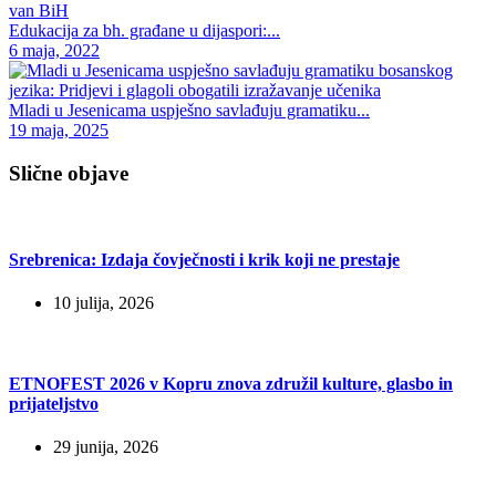
Edukacija za bh. građane u dijaspori:...
6 maja, 2022
Mladi u Jesenicama uspješno savlađuju gramatiku...
19 maja, 2025
Slične objave
Srebrenica: Izdaja čovječnosti i krik koji ne prestaje
10 julija, 2026
ETNOFEST 2026 v Kopru znova združil kulture, glasbo in
prijateljstvo
29 junija, 2026