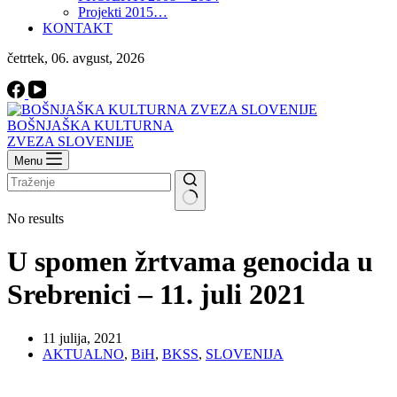
Projekti 2015…
KONTAKT
četrtek, 06. avgust, 2026
BOŠNJAŠKA KULTURNA
ZVEZA SLOVENIJE
Menu
No results
U spomen žrtvama genocida u
Srebrenici – 11. juli 2021
11 julija, 2021
AKTUALNO
,
BiH
,
BKSS
,
SLOVENIJA