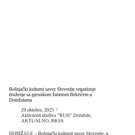
Bošnjački kulturni savez Slovenije organizuje
druženje sa pjesnikom Ismetom Bekrićem u
Domžalama
29 oktobra, 2025
Aktivnosti društva "RUH" Domžale
,
AKTUALNO
,
BKSS
DOMŽALE – Bošnjački kulturni savez Slovenije, u