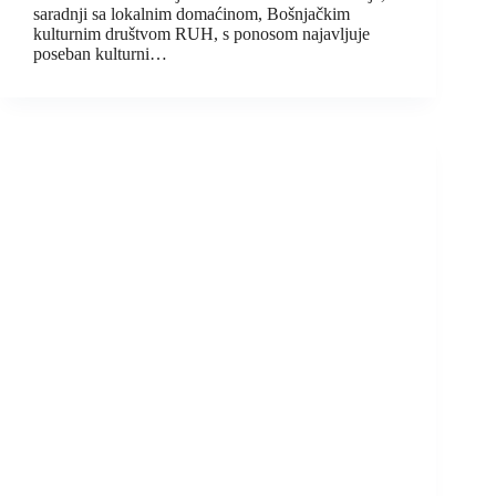
saradnji sa lokalnim domaćinom, Bošnjačkim
kulturnim društvom RUH, s ponosom najavljuje
poseban kulturni…