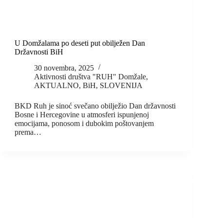
U Domžalama po deseti put obilježen Dan
Državnosti BiH
30 novembra, 2025
Aktivnosti društva "RUH" Domžale
,
AKTUALNO
,
BiH
,
SLOVENIJA
BKD Ruh je sinoć svečano obilježio Dan državnosti
Bosne i Hercegovine u atmosferi ispunjenoj
emocijama, ponosom i dubokim poštovanjem
prema…