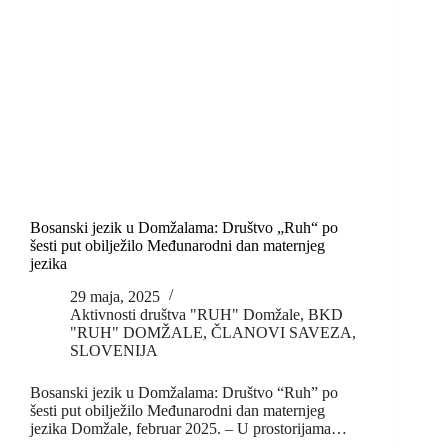
Bosanski jezik u Domžalama: Društvo „Ruh“ po
šesti put obilježilo Međunarodni dan maternjeg
jezika
29 maja, 2025
Aktivnosti društva "RUH" Domžale
,
BKD
"RUH" DOMŽALE
,
ČLANOVI SAVEZA
,
SLOVENIJA
Bosanski jezik u Domžalama: Društvo “Ruh” po
šesti put obilježilo Međunarodni dan maternjeg
jezika Domžale, februar 2025. – U prostorijama…