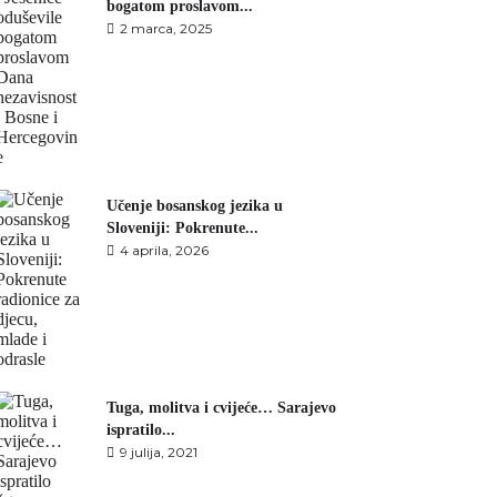
bogatom proslavom...
2 marca, 2025
Učenje bosanskog jezika u
Sloveniji: Pokrenute...
4 aprila, 2026
Tuga, molitva i cvijeće… Sarajevo
ispratilo...
9 julija, 2021