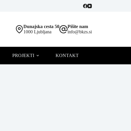
Dunajska cesta 50
Pišite nam
1000 Ljubljana
info@bkzs.si
PROJEKTI
KONTAKT