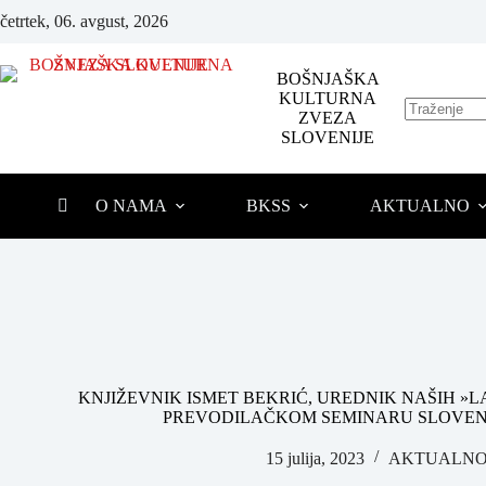
četrtek, 06. avgust, 2026
BOŠNJAŠKA
KULTURNA
ZVEZA
SLOVENIJE
O NAMA
BKSS
AKTUALNO
KNJIŽEVNIK ISMET BEKRIĆ, UREDNIK NAŠIH 
PREVODILAČKOM SEMINARU SLOVEN
15 julija, 2023
AKTUALN