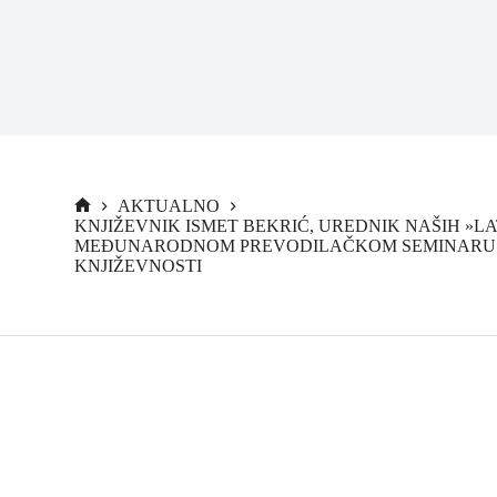
AKTUALNO
KNJIŽEVNIK ISMET BEKRIĆ, UREDNIK NAŠIH »LA
MEĐUNARODNOM PREVODILAČKOM SEMINARU
KNJIŽEVNOSTI