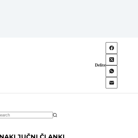
Delite
NAKLJUČNI ČLANKI