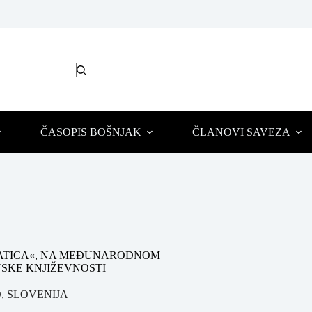
ČASOPIS BOŠNJAK
ČLANOVI SAVEZA
»LATICA«, NA MEĐUNARODNOM
SKE KNJIŽEVNOSTI
O
,
SLOVENIJA