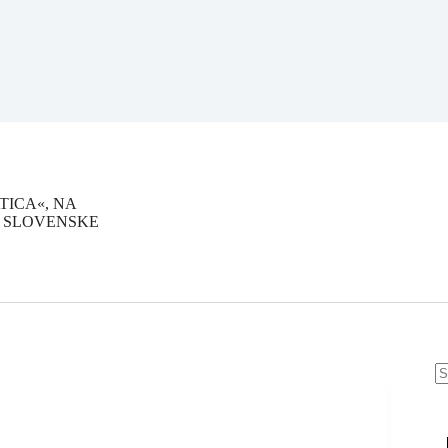
TICA«, NA
 SLOVENSKE