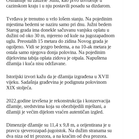
Osmanlije su zauzele Stinu, kao prvo utvrđenje u
cazinskom kraju i u nju postavili posadu sa dizdarom.
Tvrđava je trenutno u vrlo lošem stanju. Na pojedinim
mjestima bedemi se naziru samo pri dnu. Južni bedem
Starog grada ima donekle sačuvanu vanjsku oplatu u
dužini od oko 30 m, mjereno od kule na jugozapadnom
uglu. Preostalih 15 metara do zidina Novog grada je
ogoljeno. Vidi se jezgro bedema, a na 10-ak metara je
ostala samo njegova donja polovina. Na pojedinim
dijelovima tabija oplata zidova je otpala. Napuštena
džamija i kuća nisu održavane.
Istorijski izvori kažu da je džamija izgrađena u XVII
vijeku. Sadašnja građevina je podignuta polovinom
XIX stoljeća.
2022.godine izvršena je rekonstrukcija i konzervacija
džamije, sredstvima koja su obezbijedili mještani, a
džamiji je većim dijelom vraćen autentičan izgled.
Dimenzije džamije su 11,4 x 9,8 m, a orijentirana je u
pravcu sjeverozapad-jugoistok. Na dužim stranama su
dva niza od tri prozora, a na kraćim od dva prozora.