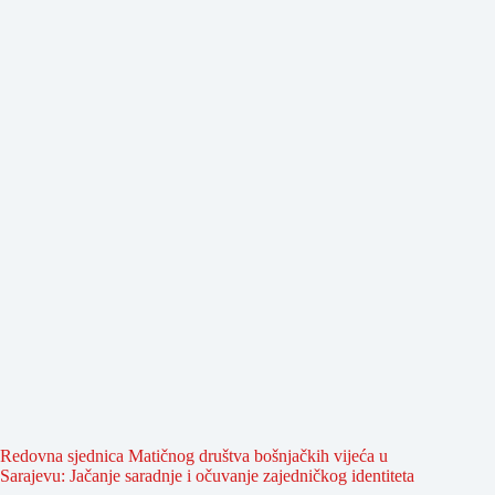
Redovna sjednica Matičnog društva bošnjačkih vijeća u
Sarajevu: Jačanje saradnje i očuvanje zajedničkog identiteta