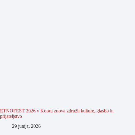
ETNOFEST 2026 v Kopru znova združil kulture, glasbo in
prijateljstvo
29 junija, 2026